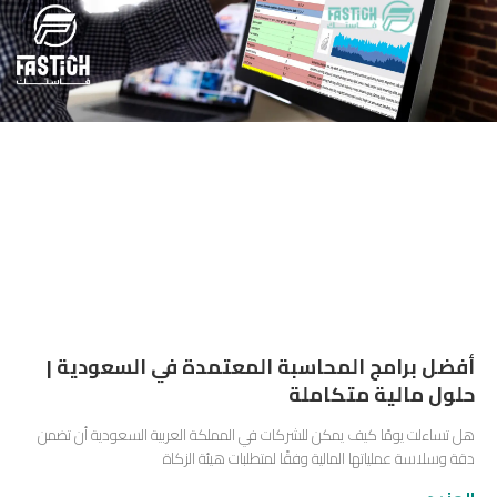
أفضل برامج المحاسبة المعتمدة في السعودية |
حلول مالية متكاملة
هل تساءلت يومًا كيف يمكن للشركات في المملكة العربية السعودية أن تضمن
دقة وسلاسة عملياتها المالية وفقًا لمتطلبات هيئة الزكاة