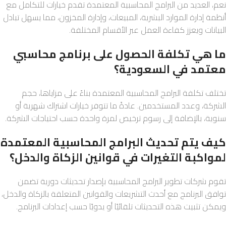
نعم، العديد من البرامج المحاسبية المعتمدة تقدم خيارات للتكامل مع
أنظمة إدارة الموارد البشرية، المبيعات، وإدارة المخزون، مما يسهل تبادل
البيانات ويعزز كفاءة العمل عبر الأقسام المختلفة.
ما هي تكلفة الحصول على برنامج محاسبي
معتمد في السعودية؟
تختلف تكلفة البرامج المحاسبية المعتمدة بناءً على مزاياها، حجم
الشركة، وعدد المستخدمين. عادةً ما تتوفر خيارات اشتراك شهرية أو
سنوية، بالإضافة إلى رسوم ترخيص لمرة واحدة حسب احتياجات الشركة.
كيف يتم تحديث البرامج المحاسبية المعتمدة
لمواكبة التغيرات في قوانين الزكاة والدخل؟
تقوم شركات تطوير البرامج المحاسبية بإصدار تحديثات دورية تضمن
توافق البرنامج مع أحدث التشريعات والقوانين المتعلقة بالزكاة والدخل،
ويمكن تثبيت هذه التحديثات تلقائيًا أو يدويًا حسب إعدادات البرنامج.