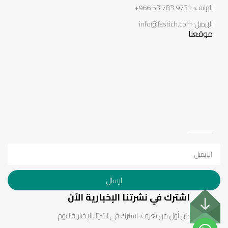
الهاتف: 966 53 783 9731+
الإيميل: info@fastich.com
موقعنا
ارسال
اشترك في نشرتنا الإخبارية الآن
كن أول من يعرف. اشترك في نشرتنا الإخبارية اليوم.