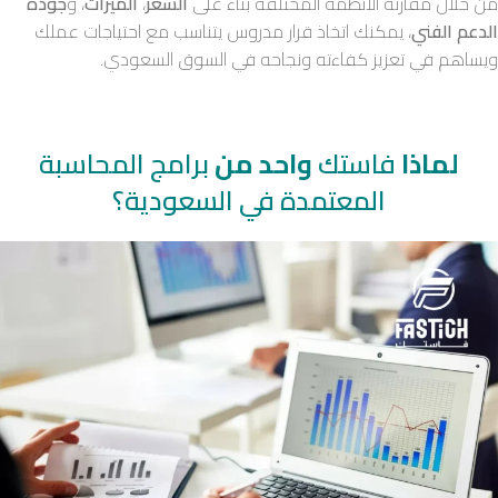
من خلال مقارنة الأنظمة المختلفة بناءً على
السعر
،
الميزات
، و
جودة
الدعم الفني
، يمكنك اتخاذ قرار مدروس يتناسب مع احتياجات عملك
ويساهم في تعزيز كفاءته ونجاحه في السوق السعودي.
لماذا
فاستك
واحد من
برامج المحاسبة
المعتمدة في السعودية؟