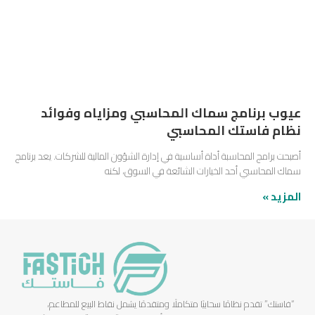
عيوب برنامج سماك المحاسبي ومزاياه وفوائد
نظام فاستك المحاسبي
أصبحت برامج المحاسبة أداة أساسية في إدارة الشؤون المالية للشركات. يعد برنامج
سماك المحاسبي أحد الخيارات الشائعة في السوق، لكنه
المزيد »
“فاستك” تقدم نظامًا سحابيًا متكاملًا ومتقدمًا يشمل نقاط البيع للمطاعم،