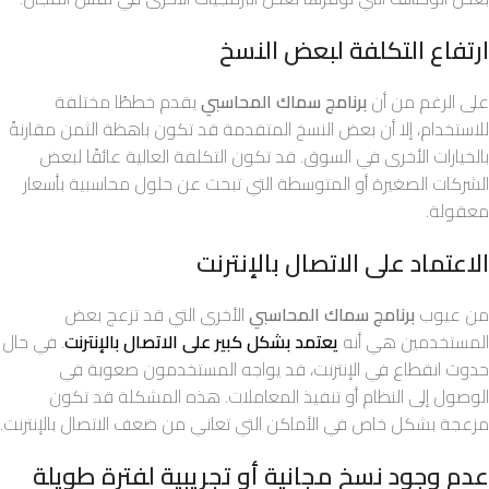
ارتفاع التكلفة لبعض النسخ
على الرغم من أن
برنامج سماك المحاسبي
يقدم خططًا مختلفة
للاستخدام، إلا أن بعض النسخ المتقدمة قد تكون باهظة الثمن مقارنةً
بالخيارات الأخرى في السوق. قد تكون التكلفة العالية عائقًا لبعض
الشركات الصغيرة أو المتوسطة التي تبحث عن حلول محاسبية بأسعار
معقولة.
الاعتماد على الاتصال بالإنترنت
من عيوب
برنامج سماك المحاسبي
الأخرى التي قد تزعج بعض
المستخدمين هي أنه
يعتمد بشكل كبير على الاتصال بالإنترنت
. في حال
حدوث انقطاع في الإنترنت، قد يواجه المستخدمون صعوبة في
الوصول إلى النظام أو تنفيذ المعاملات. هذه المشكلة قد تكون
مزعجة بشكل خاص في الأماكن التي تعاني من ضعف الاتصال بالإنترنت.
عدم وجود نسخ مجانية أو تجريبية لفترة طويلة