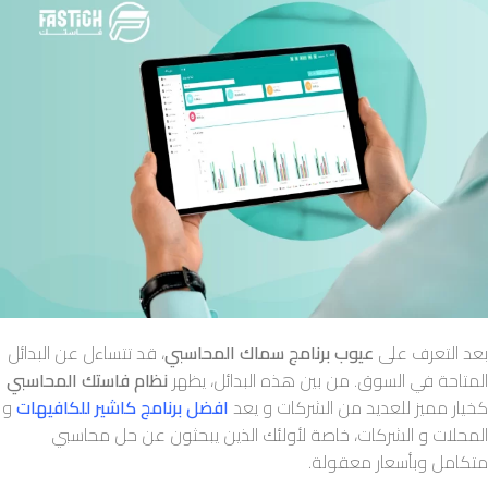
بعد التعرف على
عيوب برنامج سماك المحاسبي
، قد تتساءل عن البدائل
المتاحة في السوق. من بين هذه البدائل، يظهر
نظام فاستك المحاسبي
كخيار مميز للعديد من الشركات و يعد
افضل برنامج كاشير للكافيهات
و
المحلات و الشركات، خاصة لأولئك الذين يبحثون عن حل محاسبي
متكامل وبأسعار معقولة.