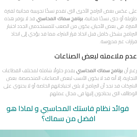
على عكس بعض البرامج الأخرى التي تقدم نسخًا تجريبية مجانية لفترة
طويلة أو حتى نسخًا مجانية،
برنامج سماك المحاسبي
قد لا يوفر هذه
الميزة. في بعض الأحيان، يكون من الصعب للمستخدمين الجدد اختبار
البرنامج بشكل كامل قبل اتخاذ قرار الشراء، مما قد يؤدي إلى اتخاذ
قرارات غير مدروسة.
عدم ملاءمته لبعض الصناعات
رغم أن
برنامج سماك المحاسبي
يقدم حلولًا شاملة لمختلف القطاعات
التجارية، إلا أنه قد لا يكون الأنسب لبعض الصناعات المتخصصة. بعض
الشركات قد تجد أن البرنامج لا يلبي احتياجاتهم الخاصة أو لا يحتوي على
الوظائف التي يحتاجون إليها في مجال عملهم.
فوائد نظام فاستك المحاسبي و لماذا هو
افضل من سماك؟