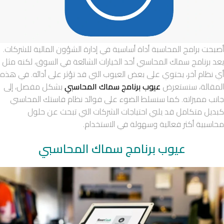
أصبحت برامج المحاسبة أداة أساسية في إدارة الشؤون المالية للشركات.
يعد برنامج سماك المحاسبي أحد الخيارات الشائعة في السوق، لكنه مثل
أي نظام آخر، يحتوي على بعض العيوب التي قد تؤثر على أدائه. في هذه
المقالة، سنستعرض
عيوب برنامج سماك المحاسبي
بشكل مفصل، إلى
جانب مميزاته. كما سنسلط الضوء على فوائد نظام فاستك المحاسبي
كبديل متكامل قد يلبي احتياجات الشركات التي تبحث عن حلول
محاسبية أكثر فعالية وسهولة في الاستخدام.
عيوب برنامج سماك المحاسبي