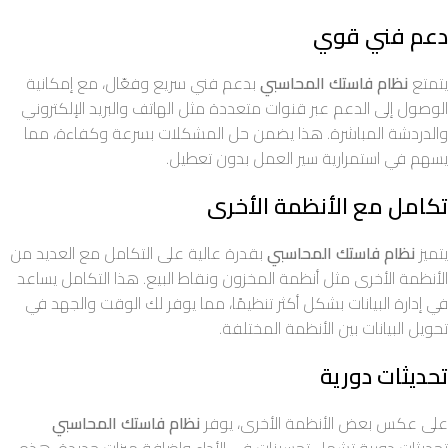
دعم فني قوي
يتمتع
نظام فاستك المحاسبي
بدعم فني سريع وفعّال، مع إمكانية
الوصول إلى الدعم عبر قنوات متعددة مثل الهاتف والبريد الإلكتروني
والدردشة المباشرة. هذا يضمن حل المشكلات بسرعة وكفاءة، مما
يسهم في استمرارية سير العمل بدون تعطيل.
تكامل مع الأنظمة الأخرى
يتميز
نظام فاستك المحاسبي
بقدرة عالية على التكامل مع العديد من
الأنظمة الأخرى مثل أنظمة المخزون ونقاط البيع. هذا التكامل يساعد
في إدارة البيانات بشكل أكثر تنظيمًا، مما يوفر لك الوقت والجهد في
تحويل البيانات بين الأنظمة المختلفة.
تحديثات دورية
على عكس بعض الأنظمة الأخرى، يوفر
نظام فاستك المحاسبي
تحديثات دورية تشمل تحسينات في الأداء وإضافة ميزات جديدة. هذه