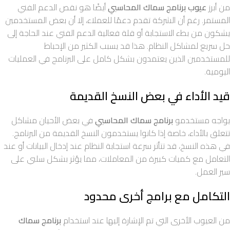
من أبرز
عيوب برنامج سماك المحاسبي
أيضًا هو نقص الدعم الفني
المستمر. رغم أن الشركة تقدم دعمًا للعملاء، إلا أن بعض المستخدمين
يشكون من بطء الاستجابة أو قلة فعالية الدعم الفني عند الحاجة إلى
حل سريع لمشاكل النظام. هذا قد يسبب الكثير من الإحباط
للمستخدمين الذين يعتمدون بشكل كامل على البرنامج في العمليات
اليومية.
قيد الأداء في بعض النسخ القديمة
يواجه مستخدمو
برنامج سماك المحاسبي
في بعض الأحيان مشاكل
تتعلق بالأداء، خاصة إذا كانوا يستخدمون النسخ القديمة من البرنامج.
في هذه النسخ، قد تتأثر سرعة استجابة النظام عند إدخال البيانات أو عند
التعامل مع كميات كبيرة من المعاملات، مما يؤثر بشكل سلبي على
سير العمل.
التكامل مع برامج أخرى محدود
من العيوب الأخرى التي تم الإشارة إليها عند استخدام
برنامج سماك