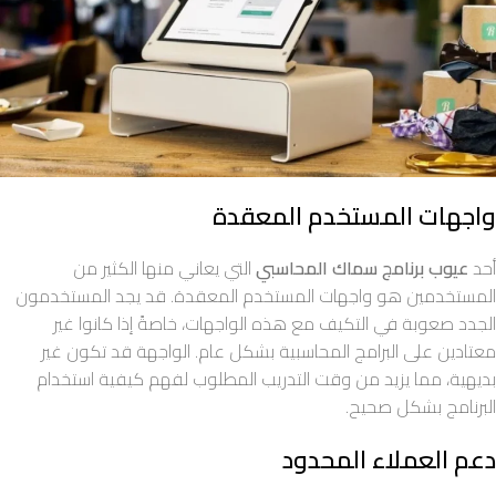
واجهات المستخدم المعقدة
أحد
عيوب برنامج سماك المحاسبي
التي يعاني منها الكثير من
المستخدمين هو واجهات المستخدم المعقدة. قد يجد المستخدمون
الجدد صعوبة في التكيف مع هذه الواجهات، خاصةً إذا كانوا غير
معتادين على البرامج المحاسبية بشكل عام. الواجهة قد تكون غير
بديهية، مما يزيد من وقت التدريب المطلوب لفهم كيفية استخدام
البرنامج بشكل صحيح.
دعم العملاء المحدود